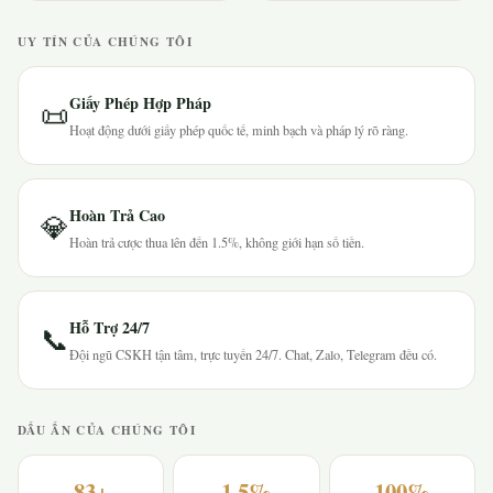
UY TÍN CỦA CHÚNG TÔI
Giấy Phép Hợp Pháp
📜
Hoạt động dưới giấy phép quốc tế, minh bạch và pháp lý rõ ràng.
Hoàn Trả Cao
💎
Hoàn trả cược thua lên đến 1.5%, không giới hạn số tiền.
Hỗ Trợ 24/7
📞
Đội ngũ CSKH tận tâm, trực tuyến 24/7. Chat, Zalo, Telegram đều có.
DẤU ẤN CỦA CHÚNG TÔI
83+
1.5%
100%