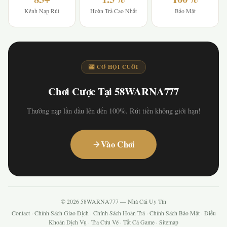
Kênh Nạp Rút
Hoàn Trả Cao Nhất
Bảo Mật
🎰 CƠ HỘI CUỐI
Chơi Cược Tại 58WARNA777
Thưởng nạp lần đầu lên đến 100%. Rút tiền không giới hạn!
Vào Chơi
© 2026 58WARNA777 — Nhà Cái Uy Tín
Contact
·
Chính Sách Giao Dịch
·
Chính Sách Hoàn Trả
·
Chính Sách Bảo Mật
·
Điều
Khoản Dịch Vụ
·
Tra Cứu Vé
·
Tất Cả Game
·
Sitemap