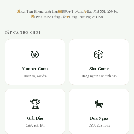
💰
🎰
🔒
Rút Tiền Không Giới Hạn
1000+ Trò Chơi
Bảo Mật SSL 256-bit
🃏
⭐
Live Casino Đẳng Cấp
Hàng Triệu Người Chơi
TẤT CẢ TRÒ CHƠI
🎯
🎲
Number Game
Slot Game
Đoán số, xóc đĩa
Hàng nghìn slot đỉnh cao
🏆
🐎
Giải Đấu
Đua Ngựa
Cược giải lớn
Cược đua ngựa